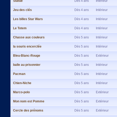
Statue
Dès 4 ans
Intérieur
Jeu des clés
Dès 4 ans
Intérieur
Les billes Star Wars
Dès 4 ans
Intérieur
Le Totem
Dès 4 ans
Intérieur
Chasse aux couleurs
Dès 5 ans
Intérieur
la souris encerclée
Dès 5 ans
Intérieur
Bleu-Blanc-Rouge
Dès 5 ans
Extérieur
balle au prisonnier
Dès 5 ans
Intérieur
Pacman
Dès 5 ans
Intérieur
Chien-Niche
Dès 5 ans
Intérieur
Marco-polo
Dès 5 ans
Extérieur
Mon nom est Pomme
Dès 5 ans
Extérieur
Cercle des prénoms
Dès 5 ans
Extérieur