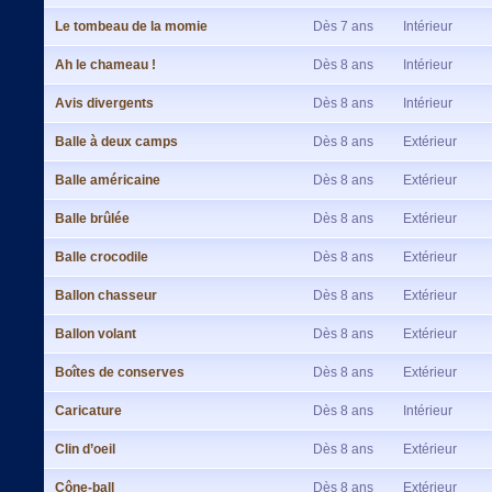
Le tombeau de la momie
Dès 7 ans
Intérieur
Ah le chameau !
Dès 8 ans
Intérieur
Avis divergents
Dès 8 ans
Intérieur
Balle à deux camps
Dès 8 ans
Extérieur
Balle américaine
Dès 8 ans
Extérieur
Balle brûlée
Dès 8 ans
Extérieur
Balle crocodile
Dès 8 ans
Extérieur
Ballon chasseur
Dès 8 ans
Extérieur
Ballon volant
Dès 8 ans
Extérieur
Boîtes de conserves
Dès 8 ans
Extérieur
Caricature
Dès 8 ans
Intérieur
Clin d’oeil
Dès 8 ans
Extérieur
Cône-ball
Dès 8 ans
Extérieur