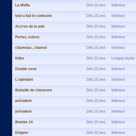
La Mafia
Dès 10 ans
Intérieur
tout a fait le contraire
Dès 10 ans
Intérieur
Accros de la pub
Dès 10 ans
Intérieur
Portez, suivez
Dès 10 ans
Intérieur
chameau , chamoi
Dès 10 ans
Intérieur
Killer
Dès 10 ans
Longue durée
Double sens
Dès 10 ans
Intérieur
L'alphabet
Dès 10 ans
Intérieur
Baitaille de chansons
Dès 10 ans
Intérieur
président
Dès 10 ans
Intérieur
président
Dès 10 ans
Intérieur
Bombe 14
Dès 10 ans
Intérieur
Enigme
Dès 10 ans
Intérieur