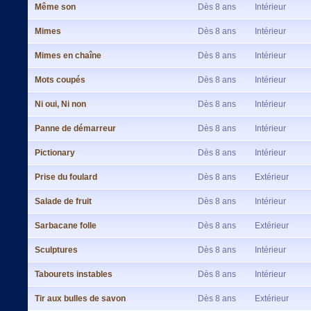
Même son
Dès 8 ans
Intérieur
Mimes
Dès 8 ans
Intérieur
Mimes en chaîne
Dès 8 ans
Intérieur
Mots coupés
Dès 8 ans
Intérieur
Ni oui, Ni non
Dès 8 ans
Intérieur
Panne de démarreur
Dès 8 ans
Intérieur
Pictionary
Dès 8 ans
Intérieur
Prise du foulard
Dès 8 ans
Extérieur
Salade de fruit
Dès 8 ans
Intérieur
Sarbacane folle
Dès 8 ans
Extérieur
Sculptures
Dès 8 ans
Intérieur
Tabourets instables
Dès 8 ans
Intérieur
Tir aux bulles de savon
Dès 8 ans
Extérieur