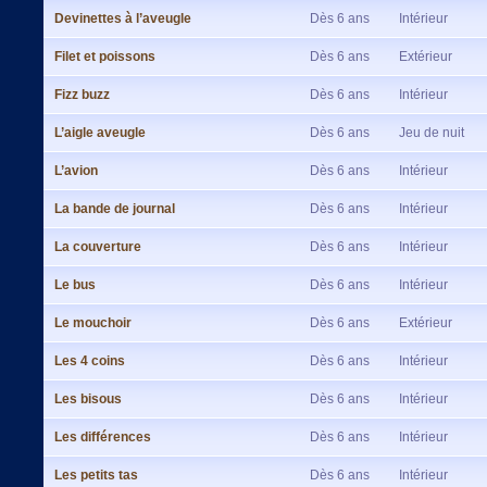
Devinettes à l’aveugle
Dès 6 ans
Intérieur
Filet et poissons
Dès 6 ans
Extérieur
Fizz buzz
Dès 6 ans
Intérieur
L’aigle aveugle
Dès 6 ans
Jeu de nuit
L’avion
Dès 6 ans
Intérieur
La bande de journal
Dès 6 ans
Intérieur
La couverture
Dès 6 ans
Intérieur
Le bus
Dès 6 ans
Intérieur
Le mouchoir
Dès 6 ans
Extérieur
Les 4 coins
Dès 6 ans
Intérieur
Les bisous
Dès 6 ans
Intérieur
Les différences
Dès 6 ans
Intérieur
Les petits tas
Dès 6 ans
Intérieur