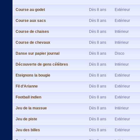
Course au godet
Dès 8 ans
Extérieur
Course aux sacs
Dès 8 ans
Extérieur
Course de chaises
Dès 8 ans
Intérieur
Course de chevaux
Dès 8 ans
Intérieur
Danse sur papier journal
Dès 8 ans
Disco
Découverte de gens célèbres
Dès 8 ans
Intérieur
Eteignons la bougie
Dès 8 ans
Extérieur
Fil d’Arianne
Dès 8 ans
Extérieur
Football indien
Dès 8 ans
Extérieur
Jeu de la massue
Dès 8 ans
Intérieur
Jeu de piste
Dès 8 ans
Extérieur
Jeu des billes
Dès 8 ans
Extérieur