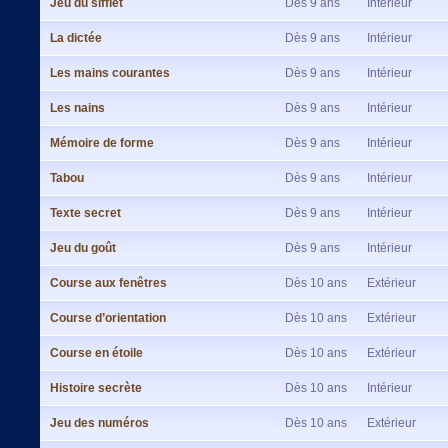
Jeu du sifflet
Dès 9 ans
Intérieur
La dictée
Dès 9 ans
Intérieur
Les mains courantes
Dès 9 ans
Intérieur
Les nains
Dès 9 ans
Intérieur
Mémoire de forme
Dès 9 ans
Intérieur
Tabou
Dès 9 ans
Intérieur
Texte secret
Dès 9 ans
Intérieur
Jeu du goût
Dès 9 ans
Intérieur
Course aux fenêtres
Dès 10 ans
Extérieur
Course d’orientation
Dès 10 ans
Extérieur
Course en étoile
Dès 10 ans
Extérieur
Histoire secrète
Dès 10 ans
Intérieur
Jeu des numéros
Dès 10 ans
Extérieur