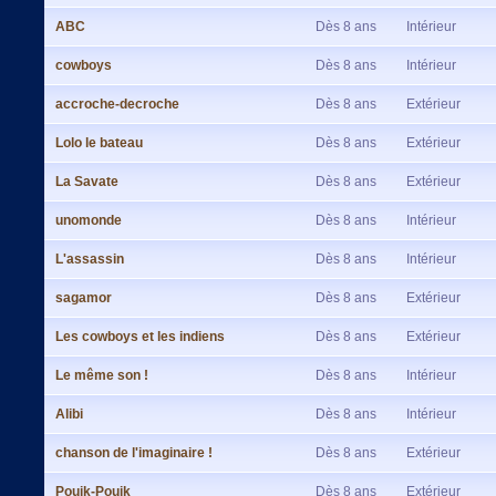
ABC
Dès 8 ans
Intérieur
cowboys
Dès 8 ans
Intérieur
accroche-decroche
Dès 8 ans
Extérieur
Lolo le bateau
Dès 8 ans
Extérieur
La Savate
Dès 8 ans
Extérieur
unomonde
Dès 8 ans
Intérieur
L'assassin
Dès 8 ans
Intérieur
sagamor
Dès 8 ans
Extérieur
Les cowboys et les indiens
Dès 8 ans
Extérieur
Le même son !
Dès 8 ans
Intérieur
Alibi
Dès 8 ans
Intérieur
chanson de l'imaginaire !
Dès 8 ans
Extérieur
Pouik-Pouik
Dès 8 ans
Extérieur