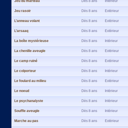
Jeu du marteau
Dès 8 ans
Intérieur
Jeu rasoir
Dès 8 ans
Extérieur
L’anneau volant
Dès 8 ans
Extérieur
L’arsaaq
Dès 8 ans
Extérieur
La boîte mystérieuse
Dès 8 ans
Intérieur
La chenille aveugle
Dès 8 ans
Extérieur
Le camp ruiné
Dès 8 ans
Extérieur
Le colporteur
Dès 8 ans
Intérieur
Le foulard au milieu
Dès 8 ans
Extérieur
Le noeud
Dès 8 ans
Intérieur
Le psychanalyste
Dès 8 ans
Intérieur
Souffle aveugle
Dès 8 ans
Intérieur
Marche au pas
Dès 8 ans
Extérieur