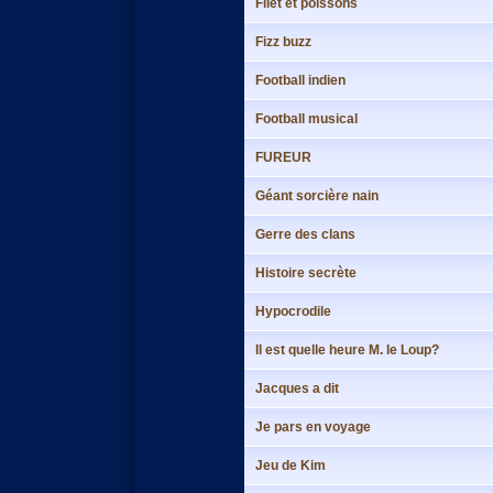
Filet et poissons
Fizz buzz
Football indien
Football musical
FUREUR
Géant sorcière nain
Gerre des clans
Histoire secrète
Hypocrodile
Il est quelle heure M. le Loup?
Jacques a dit
Je pars en voyage
Jeu de Kim