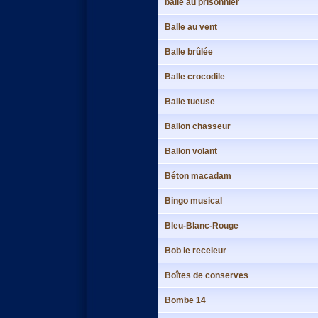
balle au prisonnier
Balle au vent
Balle brûlée
Balle crocodile
Balle tueuse
Ballon chasseur
Ballon volant
Béton macadam
Bingo musical
Bleu-Blanc-Rouge
Bob le receleur
Boîtes de conserves
Bombe 14