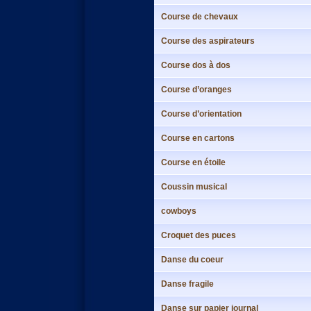
Course de chevaux
Course des aspirateurs
Course dos à dos
Course d’oranges
Course d’orientation
Course en cartons
Course en étoile
Coussin musical
cowboys
Croquet des puces
Danse du coeur
Danse fragile
Danse sur papier journal