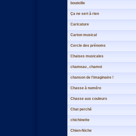
bouteille
Ça ne sert à rien
Caricature
Carton musical
Cercle des prénoms
Chaises musicales
chameau , chamoi
chanson de l'imaginaire !
Chasse à numéro
Chasse aux couleurs
Chat perché
chichinette
Chien-Niche